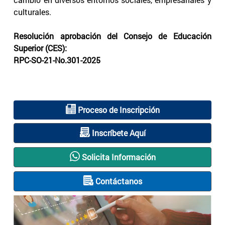
culturales.
Resolución aprobación del Consejo de Educación
Superior (CES):
RPC-SO-21-No.301-2025
Proceso de Inscripción
Inscríbete Aquí
Solicita Información
Contáctanos