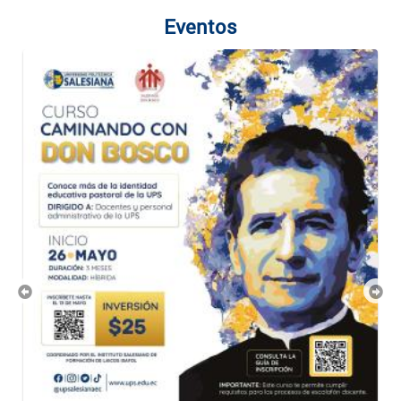
Eventos
Previous
Nex