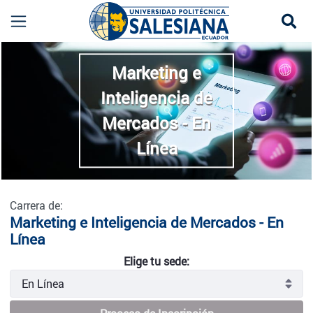
Se
Marketing e Inteligencia de Mercados - En Líne
more
Marketing e
Inteligencia de
Mercados - En
Línea
Carrera de:
Marketing e Inteligencia de Mercados - En
Línea
Elige tu sede: